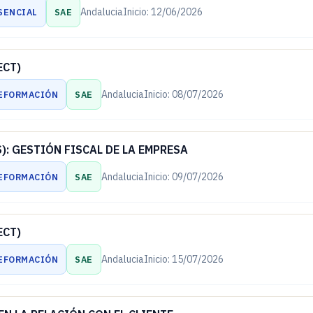
Andalucia
Inicio: 12/06/2026
SENCIAL
SAE
ECT)
Andalucia
Inicio: 08/07/2026
EFORMACIÓN
SAE
): GESTIÓN FISCAL DE LA EMPRESA
Andalucia
Inicio: 09/07/2026
EFORMACIÓN
SAE
ECT)
Andalucia
Inicio: 15/07/2026
EFORMACIÓN
SAE