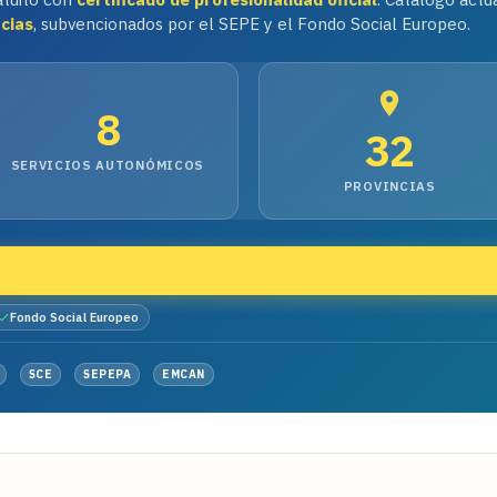
ncias
, subvencionados por el SEPE y el Fondo Social Europeo.
8
32
SERVICIOS AUTONÓMICOS
PROVINCIAS
Fondo Social Europeo
SCE
SEPEPA
EMCAN