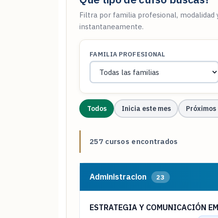
Filtra por familia profesional, modalidad
instantaneamente.
FAMILIA PROFESIONAL
Todos
Inicia este mes
Próximos 
257 cursos encontrados
Administracion
23
ESTRATEGIA Y COMUNICACIÓN E