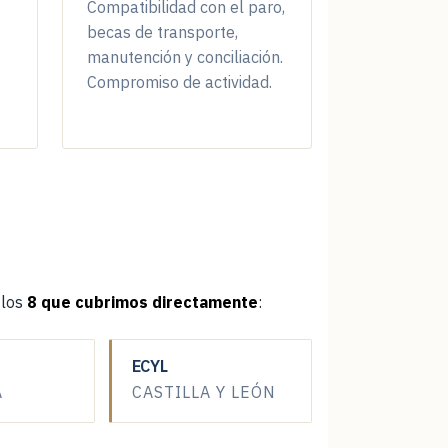
Compatibilidad con el paro,
becas de transporte,
manutención y conciliación.
IR A INSCRIPCIÓN INAEM
Compromiso de actividad.
IR A INSCRIPCIÓN INAEM
 los
8 que cubrimos directamente
:
IR A INSCRIPCIÓN INAEM
ECYL
A
CASTILLA Y LEÓN
IR A INSCRIPCIÓN INAEM