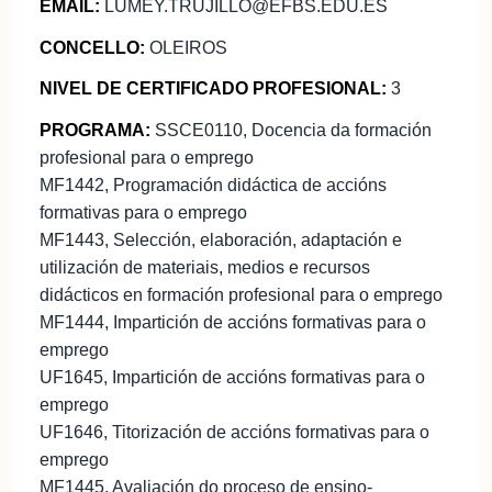
EMAIL:
LUMEY.TRUJILLO@EFBS.EDU.ES
CONCELLO:
OLEIROS
NIVEL DE CERTIFICADO PROFESIONAL:
3
PROGRAMA:
SSCE0110, Docencia da formación
profesional para o emprego
MF1442, Programación didáctica de accións
formativas para o emprego
MF1443, Selección, elaboración, adaptación e
utilización de materiais, medios e recursos
didácticos en formación profesional para o emprego
MF1444, Impartición de accións formativas para o
emprego
UF1645, Impartición de accións formativas para o
emprego
UF1646, Titorización de accións formativas para o
emprego
MF1445, Avaliación do proceso de ensino-