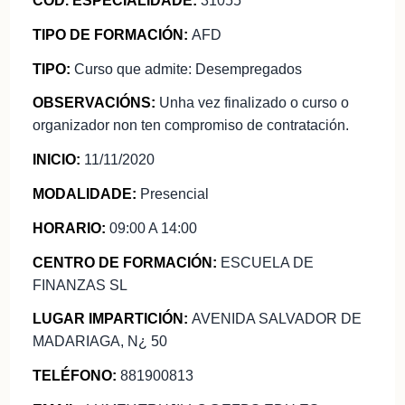
CÓD. ESPECIALIDADE:
31055
TIPO DE FORMACIÓN:
AFD
TIPO:
Curso que admite: Desempregados
OBSERVACIÓNS:
Unha vez finalizado o curso o
organizador non ten compromiso de contratación.
INICIO:
11/11/2020
MODALIDADE:
Presencial
HORARIO:
09:00 A 14:00
CENTRO DE FORMACIÓN:
ESCUELA DE
FINANZAS SL
LUGAR IMPARTICIÓN:
AVENIDA SALVADOR DE
MADARIAGA, N¿ 50
TELÉFONO:
881900813