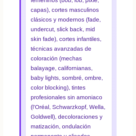
femeninos (bob, lob, pixie,
capas), cortes masculinos
clásicos y modernos (fade,
undercut, slick back, mid
skin fade), cortes infantiles,
técnicas avanzadas de
coloración (mechas
balayage, californianas,
baby lights, sombré, ombre,
color blocking), tintes
profesionales sin amoniaco
(l'Oréal, Schwarzkopf, Wella,
Goldwell), decoloraciones y
matización, ondulación