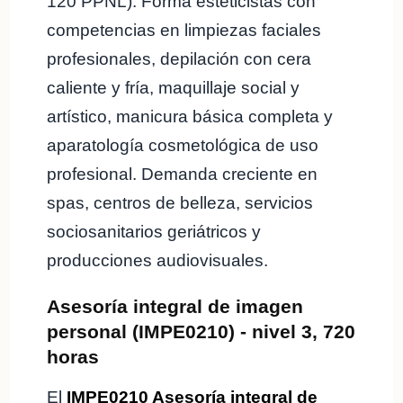
120 PPNL). Forma esteticistas con
competencias en limpiezas faciales
profesionales, depilación con cera
caliente y fría, maquillaje social y
artístico, manicura básica completa y
aparatología cosmetológica de uso
profesional. Demanda creciente en
spas, centros de belleza, servicios
sociosanitarios geriátricos y
producciones audiovisuales.
Asesoría integral de imagen
personal (IMPE0210) - nivel 3, 720
horas
El
IMPE0210 Asesoría integral de