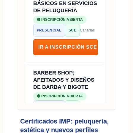
BÁSICOS EN SERVICIOS
DE PELUQUERÍA
🟢 INSCRIPCIÓN ABIERTA
PRESENCIAL
SCE
Canarias
IR A INSCRIPCIÓN SCE
BARBER SHOP;
AFEITADOS Y DISEÑOS
DE BARBA Y BIGOTE
🟢 INSCRIPCIÓN ABIERTA
PRESENCIAL
SCE
Canarias
Certificados IMP: peluquería,
IR A INSCRIPCIÓN SCE
estética y nuevos perfiles