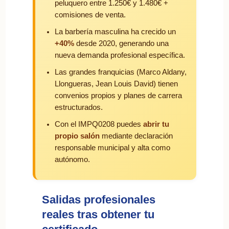
peluquero entre 1.250€ y 1.480€ +
comisiones de venta.
La barbería masculina ha crecido un
+40%
desde 2020, generando una
nueva demanda profesional específica.
Las grandes franquicias (Marco Aldany,
Llongueras, Jean Louis David) tienen
convenios propios y planes de carrera
estructurados.
Con el IMPQ0208 puedes
abrir tu
propio salón
mediante declaración
responsable municipal y alta como
autónomo.
Salidas profesionales
reales tras obtener tu