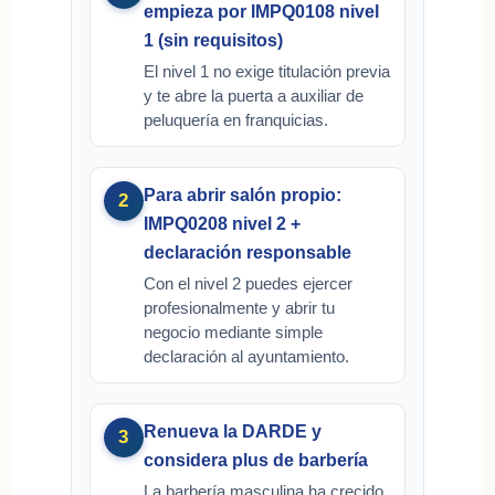
empieza por IMPQ0108 nivel
1 (sin requisitos)
El nivel 1 no exige titulación previa
y te abre la puerta a auxiliar de
peluquería en franquicias.
Para abrir salón propio:
2
IMPQ0208 nivel 2 +
declaración responsable
Con el nivel 2 puedes ejercer
profesionalmente y abrir tu
negocio mediante simple
declaración al ayuntamiento.
Renueva la DARDE y
3
considera plus de barbería
La barbería masculina ha crecido