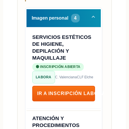
Imagen personal
4
SERVICIOS ESTÉTICOS
DE HIGIENE,
DEPILACIÓN Y
MAQUILLAJE
🟢 INSCRIPCIÓN ABIERTA
LABORA
C. Valenciana
CLF Elche
IR A INSCRIPCIÓN LABORA
ATENCIÓN Y
PROCEDIMIENTOS