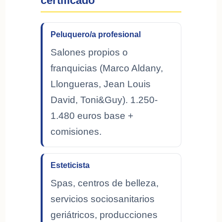
certificado
Peluquero/a profesional
Salones propios o
franquicias (Marco Aldany,
Llongueras, Jean Louis
David, Toni&Guy). 1.250-
1.480 euros base +
comisiones.
Esteticista
Spas, centros de belleza,
servicios sociosanitarios
geriátricos, producciones