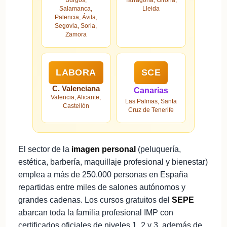
Salamanca,
Lleida
Palencia, Ávila,
Segovia, Soria,
Zamora
LABORA
SCE
C. Valenciana
Canarias
Valencia, Alicante,
Las Palmas, Santa
Castellón
Cruz de Tenerife
El sector de la
imagen personal
(peluquería,
estética, barbería, maquillaje profesional y bienestar)
emplea a más de 250.000 personas en España
repartidas entre miles de salones autónomos y
grandes cadenas. Los cursos gratuitos del
SEPE
abarcan toda la familia profesional IMP con
certificados oficiales de niveles 1, 2 y 3, además de