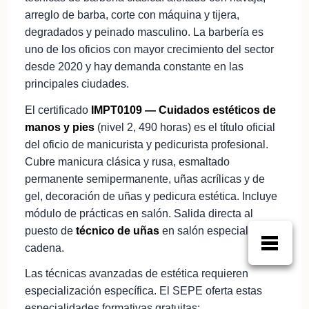
arreglo de barba, corte con máquina y tijera,
degradados y peinado masculino. La barbería es
uno de los oficios con mayor crecimiento del sector
desde 2020 y hay demanda constante en las
principales ciudades.
El certificado
IMPT0109 — Cuidados estéticos de
manos y pies
(nivel 2, 490 horas) es el título oficial
del oficio de manicurista y pedicurista profesional.
Cubre manicura clásica y rusa, esmaltado
permanente semipermanente, uñas acrílicas y de
gel, decoración de uñas y pedicura estética. Incluye
módulo de prácticas en salón. Salida directa al
puesto de
técnico de uñas
en salón especializado o
cadena.
Las técnicas avanzadas de estética requieren
especialización específica. El SEPE oferta estas
especialidades formativas gratuitas: