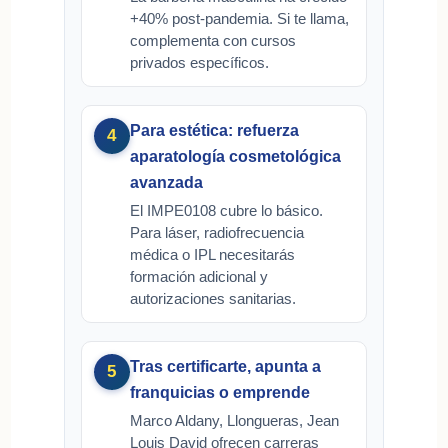
+40% post-pandemia. Si te llama,
complementa con cursos
privados específicos.
Para estética: refuerza
4
aparatología cosmetológica
avanzada
El IMPE0108 cubre lo básico.
Para láser, radiofrecuencia
médica o IPL necesitarás
formación adicional y
autorizaciones sanitarias.
Tras certificarte, apunta a
5
franquicias o emprende
Marco Aldany, Llongueras, Jean
Louis David ofrecen carreras