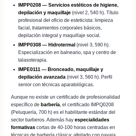
IMPP0208 — Servicios estéticos de higiene,
depilación y maquillaje
(nivel 2, 540 h). Título
profesional del oficio de esteticista: limpieza
facial, tratamientos corporales básicos,
depilación integral y maquillaje social.
IMPP0308 — Hidrotermal
(nivel 3, 590 h).
Especialización en balneario, spa y centro de
talasoterapia.
IMPE0111 — Bronceado, maquillaje y
depilación avanzada
(nivel 3, 560 h). Perfil
senior con técnicas aparatológicas.
Aunque no existe un certificado de profesionalidad
específico de
barbería
, el certificado IMPQ0208
(Peluquería, 700 h) es el habilitante estándar del
sector barberos. Además hay
especialidades
formativas
cortas de 40-100 horas centradas en
técnicas de barbería clásica: afeitado con navaja,