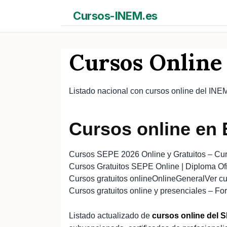
Saltar
Cursos-INEM.es
al
contenido
Cursos Online
Listado nacional con cursos online del INE
Cursos online en
Cursos SEPE 2026 Online y Gratuitos – C
Cursos Gratuitos SEPE Online | Diploma Ofi
Cursos gratuitos online
Online
General
Ver c
Cursos gratuitos online y presenciales – 
Listado actualizado de
cursos online del 