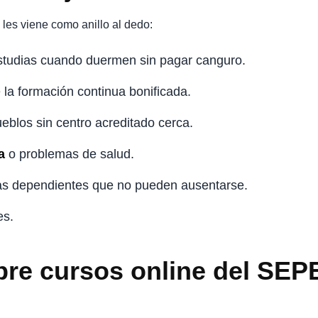
les viene como anillo al dedo:
estudias cuando duermen sin pagar canguro.
e la formación continua bonificada.
eblos sin centro acreditado cerca.
a
o problemas de salud.
s dependientes que no pueden ausentarse.
es.
bre cursos online del SEP