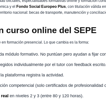
idad oficiales, especialidades formativas online y formación c
ómica y el
Fondo Social Europeo Plus
, con titulación válida
rritorio nacional: becas de transporte, manutención y conciliació
n curso online del SEPE
 en formación presencial. Lo que cambia es la forma:
ada módulo formativo. No puntúan pero ayudan a fijar co
egidos individualmente por el tutor con feedback escrito
la plataforma registra la actividad.
ión competencial (solo certificados de profesionalidad of
real
en niveles 2 y 3 (entre 80 y 120 horas).