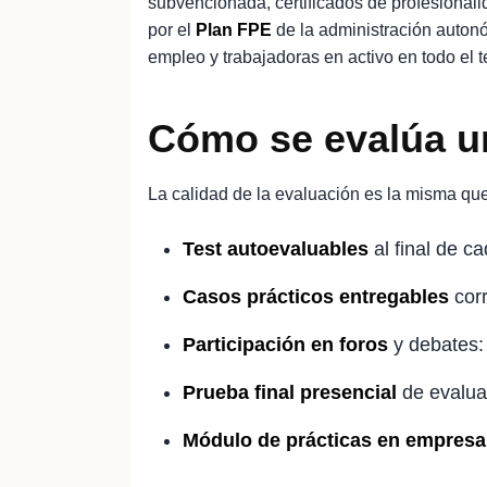
subvencionada, certificados de profesional
por el
Plan FPE
de la administración auton
empleo y trabajadoras en activo en todo el te
Cómo se evalúa u
La calidad de la evaluación es la misma que
Test autoevaluables
al final de c
Casos prácticos entregables
corr
Participación en foros
y debates: 
Prueba final presencial
de evaluac
Módulo de prácticas en empresa 