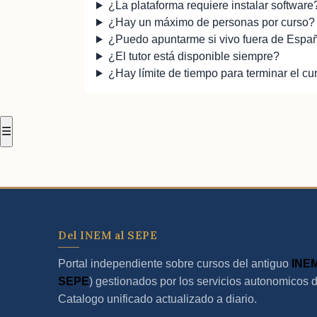
¿La plataforma requiere instalar software
¿Hay un máximo de personas por curso?
¿Puedo apuntarme si vivo fuera de Espa
¿El tutor está disponible siempre?
¿Hay límite de tiempo para terminar el cu
☰
Del INEM al SEPE
Portal independiente sobre cursos del antiguo
INE
SEPE
) gestionados por los servicios autonomicos 
Catalogo unificado actualizado a diario.