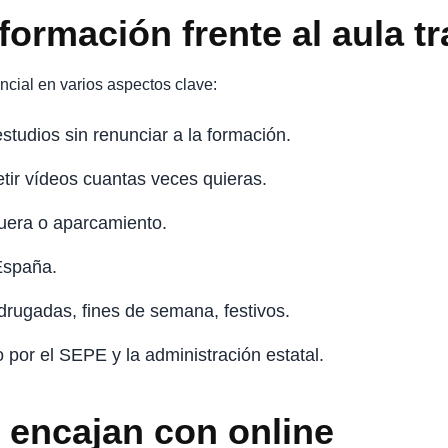
eformación frente al aula tr
ncial en varios aspectos clave:
estudios sin renunciar a la formación.
etir vídeos cuantas veces quieras.
fuera o aparcamiento.
España.
drugadas, fines de semana, festivos.
o por el SEPE y la administración estatal.
r encajan con online