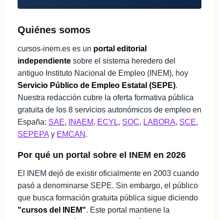
Quiénes somos
cursos-inem.es es un
portal editorial
independiente
sobre el sistema heredero del
antiguo Instituto Nacional de Empleo (INEM), hoy
Servicio Público de Empleo Estatal (SEPE)
.
Nuestra redacción cubre la oferta formativa pública
gratuita de los 8 servicios autonómicos de empleo en
España:
SAE
,
INAEM
,
ECYL
,
SOC
,
LABORA
,
SCE
,
SEPEPA
y
EMCAN
.
Por qué un portal sobre el INEM en 2026
El INEM dejó de existir oficialmente en 2003 cuando
pasó a denominarse SEPE. Sin embargo, el público
que busca formación gratuita pública sigue diciendo
"cursos del INEM"
. Este portal mantiene la