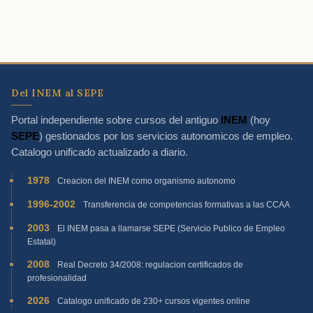
Del INEM al SEPE
Portal independiente sobre cursos del antiguo
INEM
(hoy
SEPE
) gestionados por los servicios autonomicos de empleo.
Catalogo unificado actualizado a diario.
1978
Creacion del INEM como organismo autonomo
1996-2002
Transferencia de competencias formativas a las CCAA
2003
El INEM pasa a llamarse SEPE (Servicio Publico de Empleo
Estatal)
2008
Real Decreto 34/2008: regulacion certificados de
profesionalidad
2026
Catalogo unificado de 230+ cursos vigentes online