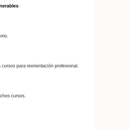
lnerables
:
smo.
ursos para reorientación profesional.
uchos cursos.