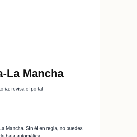
la-La Mancha
ria: revisa el portal
a Mancha. Sin él en regla, no puedes
de baja automática.