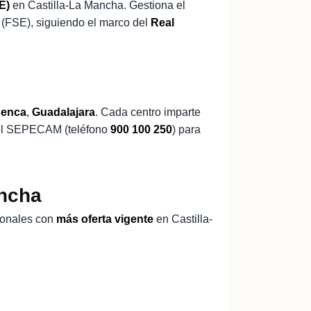
E)
en Castilla-La Mancha. Gestiona el
 (FSE), siguiendo el marco del
Real
enca
,
Guadalajara
. Cada centro imparte
o del SEPECAM (teléfono
900 100 250
) para
ancha
ionales con
más oferta vigente
en Castilla-