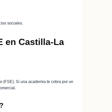
ios sociales.
 en Castilla-La
o (FSE). Si una academia te cobra por un
omercial.
d?