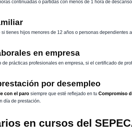
 5 horas continuadas o partidas con menos de 1 hora de descanso
miliar
 si tienes hijos menores de 12 años o personas dependientes a 
laborales en empresa
 prácticas profesionales en empresa, si el certificado de prof
 prestación por desempleo
e con el paro
siempre que esté reflejado en tu
Compromiso de
n día de prestación.
tarios en cursos del SEPE