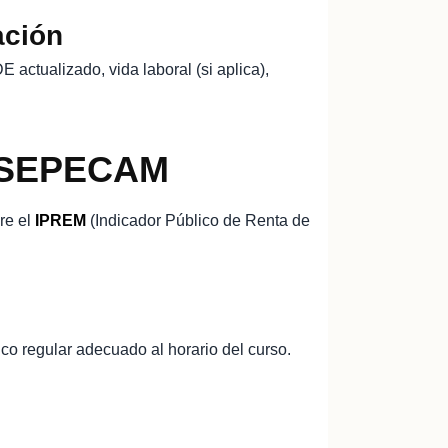
ación
 actualizado, vida laboral (si aplica),
l SEPECAM
re el
IPREM
(Indicador Público de Renta de
lico regular adecuado al horario del curso.