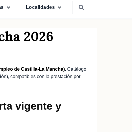
as
Localidades
ncha 2026
pleo de Castilla-La Mancha)
. Catálogo
ión), compatibles con la prestación por
ta vigente y