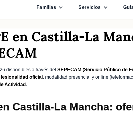
Familias
Servicios
Guí
PE en Castilla-La Ma
EPECAM
6 disponibles a través del
SEPECAM (Servicio Público de Em
fesionalidad oficial
, modalidad presencial y online (teleformac
e Actividad
.
n Castilla-La Mancha: ofer