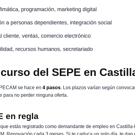
ofimática, programación, marketing digital
ión a personas dependientes, integración social
al cliente, ventas, comercio electrónico
ilidad, recursos humanos, secretariado
 curso del SEPE en Castil
 SEPECAM se hace en
4 pasos
. Los plazos varían según convocato
para no perder ninguna oferta.
E en regla
que estás registrado como demandante de empleo en Castilla-L
M. Renovación cada 3 meses. Si te caduca un solo día, te dan 