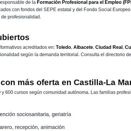
esponsable de la
Formación Profesional para el Empleo (FP
nciados con fondos del SEPE estatal y del Fondo Social Europeo
 de profesionalidad.
ubiertos
formativos acreditados en:
Toledo
,
Albacete
,
Ciudad Real
,
Cu
esionalidad según la demanda territorial. Consulta el directori
 con más oferta en Castilla-La M
y 600 cursos según comunidad autónoma. Las familias profes
tención sociosanitaria, geriatría
arero, recepción, animación