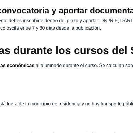
 convocatoria y aportar document
o, debes inscribirte dentro del plazo y aportar: DNI/NIE, DARDE
ípico oscila entre 7 y 30 días desde la publicación.
s durante los cursos de
as económicas
al alumnado durante el curso. Se calculan sob
está fuera de tu municipio de residencia y no hay transporte púb