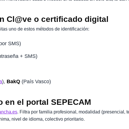
n Cl@ve o certificado digital
sitas uno de estos métodos de identificación:
 por SMS)
ntraseña + SMS)
a
),
BakQ
(País Vasco)
so en el portal SEPECAM
ancha.es
. Filtra por familia profesional, modalidad (presencial, 
ínima, nivel de idioma, colectivo prioritario.