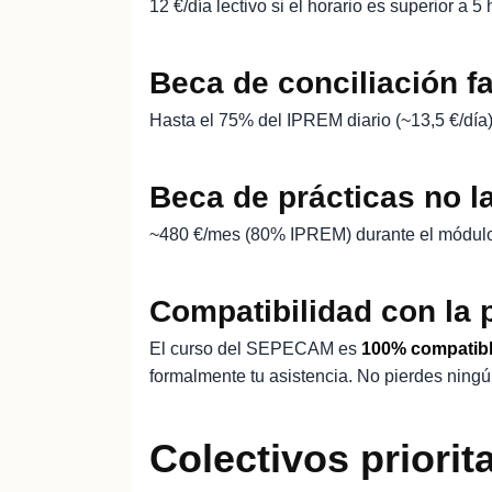
12 €/día lectivo si el horario es superior a
Beca de conciliación fa
Hasta el 75% del IPREM diario (~13,5 €/día)
Beca de prácticas no 
~480 €/mes (80% IPREM) durante el módulo de
Compatibilidad con la
El curso del SEPECAM es
100% compatibl
formalmente tu asistencia. No pierdes ningú
Colectivos priori