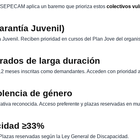
l SEPECAM aplica un baremo que prioriza estos
colectivos vu
rantía Juvenil)
a Juvenil. Reciben prioridad en cursos del Plan Jove del organi
rados de larga duración
 meses inscritas como demandantes. Acceden con prioridad a c
olencia de género
trativa reconocida. Acceso preferente y plazas reservadas en m
cidad ≥33%
n. Plazas reservadas según la Ley General de Discapacidad.