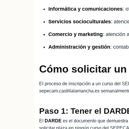
Informática y comunicaciones
: 
Servicios socioculturales
: atenc
Comercio y marketing
: atención 
Administración y gestión
: contab
Cómo solicitar un
El proceso de inscripción a un curso del
sepecam.castillalamancha.es semanalmente 
Paso 1: Tener el DARD
El
DARDE
es el documento que demuestra 
solicitar plaza en ningún curso del SEPECA