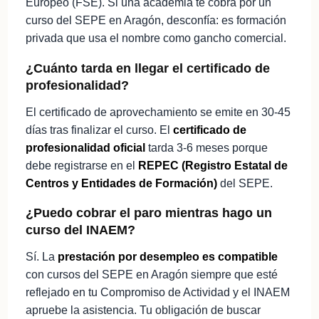
Europeo (FSE). Si una academia te cobra por un
curso del SEPE en Aragón, desconfía: es formación
privada que usa el nombre como gancho comercial.
¿Cuánto tarda en llegar el certificado de
profesionalidad?
El certificado de aprovechamiento se emite en 30-45
días tras finalizar el curso. El
certificado de
profesionalidad oficial
tarda 3-6 meses porque
debe registrarse en el
REPEC (Registro Estatal de
Centros y Entidades de Formación)
del SEPE.
¿Puedo cobrar el paro mientras hago un
curso del INAEM?
Sí. La
prestación por desempleo es compatible
con cursos del SEPE en Aragón siempre que esté
reflejado en tu Compromiso de Actividad y el INAEM
apruebe la asistencia. Tu obligación de buscar