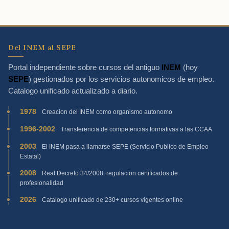
Del INEM al SEPE
Portal independiente sobre cursos del antiguo
INEM
(hoy
SEPE
) gestionados por los servicios autonomicos de empleo.
Catalogo unificado actualizado a diario.
1978
Creacion del INEM como organismo autonomo
1996-2002
Transferencia de competencias formativas a las CCAA
2003
El INEM pasa a llamarse SEPE (Servicio Publico de Empleo
Estatal)
2008
Real Decreto 34/2008: regulacion certificados de
profesionalidad
2026
Catalogo unificado de 230+ cursos vigentes online