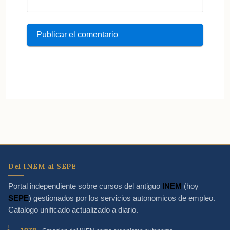
Del INEM al SEPE
Portal independiente sobre cursos del antiguo
INEM
(hoy
SEPE
) gestionados por los servicios autonomicos de empleo.
Catalogo unificado actualizado a diario.