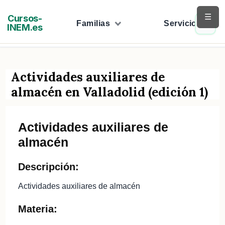
Saltar
☰
Cursos-
al
Familias
Servicios
INEM.es
contenido
Actividades auxiliares de
almacén en Valladolid (edición 1)
Actividades auxiliares de
almacén
Descripción:
Actividades auxiliares de almacén
Materia: