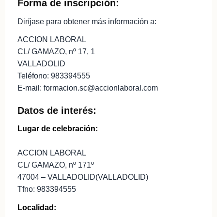
Forma de inscripción:
Diríjase para obtener más información a:
ACCION LABORAL
CL/ GAMAZO, nº 17, 1
VALLADOLID
Teléfono: 983394555
E-mail: formacion.sc@accionlaboral.com
Datos de interés:
Lugar de celebración:
ACCION LABORAL
CL/ GAMAZO, nº 171º
47004 – VALLADOLID(VALLADOLID)
Tfno: 983394555
Localidad: