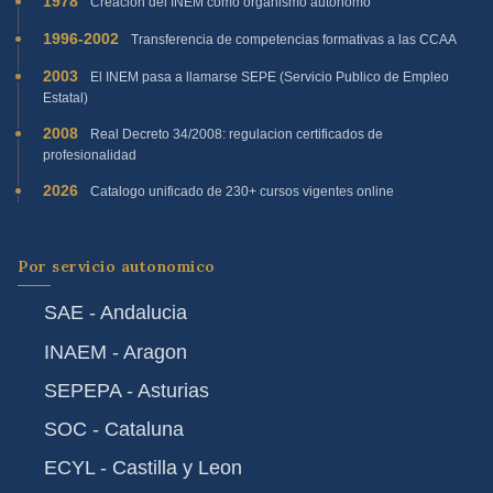
1978
Creacion del INEM como organismo autonomo
1996-2002
Transferencia de competencias formativas a las CCAA
2003
El INEM pasa a llamarse SEPE (Servicio Publico de Empleo
Estatal)
2008
Real Decreto 34/2008: regulacion certificados de
profesionalidad
2026
Catalogo unificado de 230+ cursos vigentes online
Por servicio autonomico
SAE - Andalucia
INAEM - Aragon
SEPEPA - Asturias
SOC - Cataluna
ECYL - Castilla y Leon