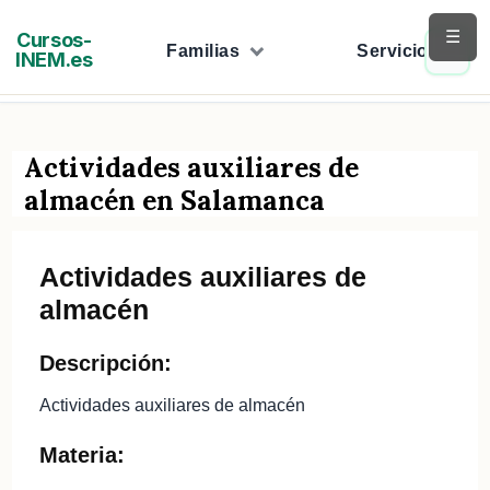
Saltar
☰
Cursos-
al
Familias
Servicios
INEM.es
contenido
Actividades auxiliares de
almacén en Salamanca
Actividades auxiliares de
almacén
Descripción:
Actividades auxiliares de almacén
Materia: