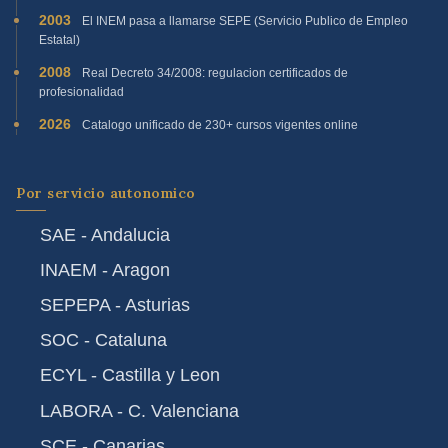
2003
El INEM pasa a llamarse SEPE (Servicio Publico de Empleo
Estatal)
2008
Real Decreto 34/2008: regulacion certificados de
profesionalidad
2026
Catalogo unificado de 230+ cursos vigentes online
Por servicio autonomico
SAE - Andalucia
INAEM - Aragon
SEPEPA - Asturias
SOC - Cataluna
ECYL - Castilla y Leon
LABORA - C. Valenciana
SCE - Canarias