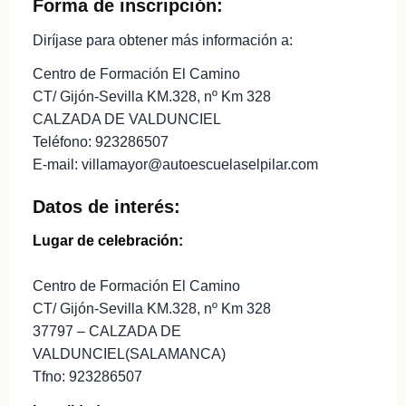
Forma de inscripción:
Diríjase para obtener más información a:
Centro de Formación El Camino
CT/ Gijón-Sevilla KM.328, nº Km 328
CALZADA DE VALDUNCIEL
Teléfono: 923286507
E-mail: villamayor@autoescuelaselpilar.com
Datos de interés:
Lugar de celebración:
Centro de Formación El Camino
CT/ Gijón-Sevilla KM.328, nº Km 328
37797 – CALZADA DE
VALDUNCIEL(SALAMANCA)
Tfno: 923286507