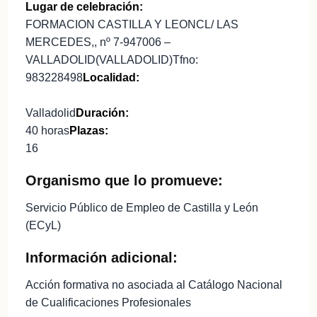
Lugar de celebración:
FORMACION CASTILLA Y LEONCL/ LAS
MERCEDES,, nº 7-947006 –
VALLADOLID(VALLADOLID)Tfno:
983228498
Localidad:
Valladolid
Duración:
40 horas
Plazas:
16
Organismo que lo promueve:
Servicio Público de Empleo de Castilla y León
(ECyL)
Información adicional:
Acción formativa no asociada al Catálogo Nacional
de Cualificaciones Profesionales