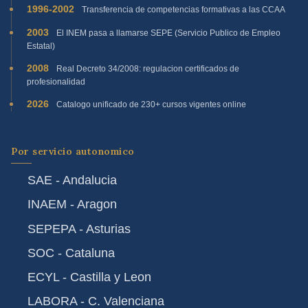
1996-2002
Transferencia de competencias formativas a las CCAA
2003
El INEM pasa a llamarse SEPE (Servicio Publico de Empleo
Estatal)
2008
Real Decreto 34/2008: regulacion certificados de
profesionalidad
2026
Catalogo unificado de 230+ cursos vigentes online
Por servicio autonomico
SAE - Andalucia
INAEM - Aragon
SEPEPA - Asturias
SOC - Cataluna
ECYL - Castilla y Leon
LABORA - C. Valenciana