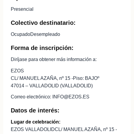
Presencial
Colectivo destinatario:
OcupadoDesempleado
Forma de inscripción:
Diríjase para obtener más información a:
EZOS
CL/ MANUEL AZAÑA, nº 15 -Piso: BAJOº
47014 – VALLADOLID (VALLADOLID)
Correo electrónico: INFO@EZOS.ES
Datos de interés:
Lugar de celebración:
EZOS VALLADOLIDCL/ MANUEL AZAÑA, nº 15 -