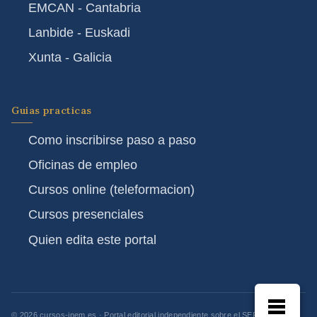
EMCAN - Cantabria
Lanbide - Euskadi
Xunta - Galicia
Guias practicas
Como inscribirse paso a paso
Oficinas de empleo
Cursos online (teleformacion)
Cursos presenciales
Quien edita este portal
© 2026 cursos-inem.es · Portal editorial independiente sobre el SEPE y los