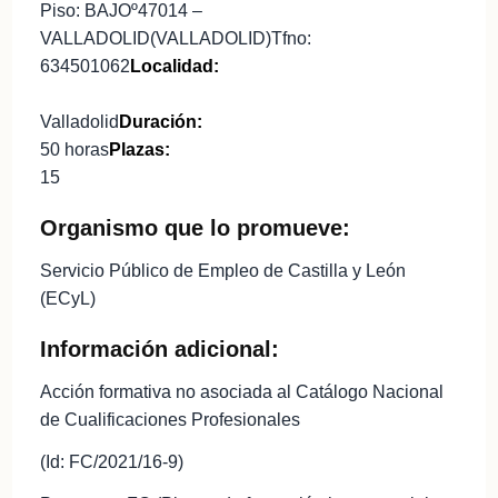
Piso: BAJOº47014 –
VALLADOLID(VALLADOLID)Tfno:
634501062
Localidad:
Valladolid
Duración:
50 horas
Plazas:
15
Organismo que lo promueve:
Servicio Público de Empleo de Castilla y León
(ECyL)
Información adicional:
Acción formativa no asociada al Catálogo Nacional
de Cualificaciones Profesionales
(Id: FC/2021/16-9)