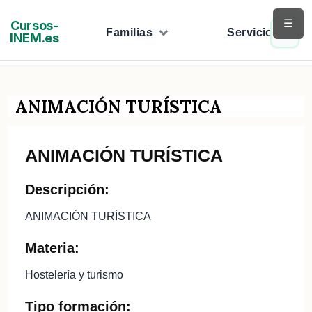
Saltar
☰
Cursos-
al
Familias
Servicios
INEM.es
contenido
ANIMACIÓN TURÍSTICA
ANIMACIÓN TURÍSTICA
Descripción:
ANIMACIÓN TURÍSTICA
Materia:
Hostelería y turismo
Tipo formación: