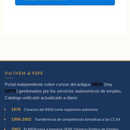
Del INEM al SEPE
Portal independiente sobre cursos del antiguo
INEM
(hoy
SEPE
) gestionados por los servicios autonomicos de empleo.
Catalogo unificado actualizado a diario.
1978
Creacion del INEM como organismo autonomo
1996-2002
Transferencia de competencias formativas a las CCAA
2003
El INEM pasa a llamarse SEPE (Servicio Publico de Empleo