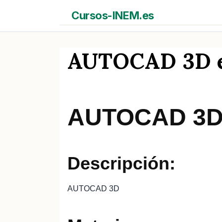
Saltar
Cursos-INEM.es
al
contenido
AUTOCAD 3D en 
AUTOCAD 3
Descripción:
AUTOCAD 3D