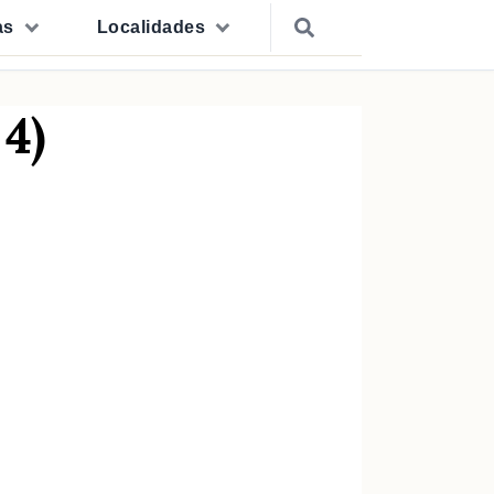
as
Localidades
4)