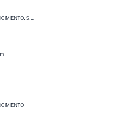
IMIENTO, S.L.
om
OCIMIENTO