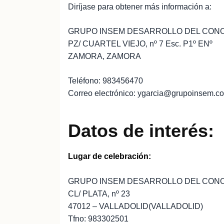
Diríjase para obtener más información a:
GRUPO INSEM DESARROLLO DEL CONOC
PZ/ CUARTEL VIEJO, nº 7 Esc. P1º ENº
ZAMORA, ZAMORA
Teléfono: 983456470
Correo electrónico: ygarcia@grupoinsem.c
Datos de interés:
Lugar de celebración:
GRUPO INSEM DESARROLLO DEL CON
CL/ PLATA, nº 23
47012 – VALLADOLID(VALLADOLID)
Tfno: 983302501