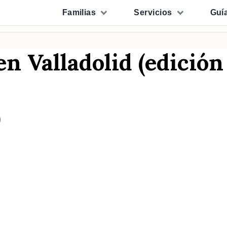
Familias
Servicios
Guí
Valladolid (edición 
D