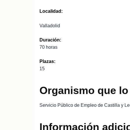
Localidad:
Valladolid
Duración:
70 horas
Plazas:
15
Organismo que lo
Servicio Público de Empleo de Castilla y L
Información adici