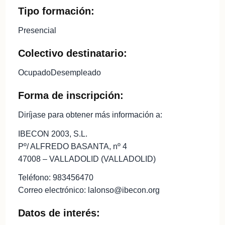
Tipo formación:
Presencial
Colectivo destinatario:
OcupadoDesempleado
Forma de inscripción:
Diríjase para obtener más información a:
IBECON 2003, S.L.
Pº/ ALFREDO BASANTA, nº 4
47008 – VALLADOLID (VALLADOLID)
Teléfono: 983456470
Correo electrónico: lalonso@ibecon.org
Datos de interés: