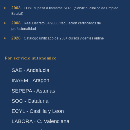
2003
El INEM pasa a llamarse SEPE (Servicio Publico de Empleo
Estatal)
2008
Real Decreto 34/2008: regulacion certificados de
profesionalidad
2026
Catalogo unificado de 230+ cursos vigentes online
Por servicio autonomico
SAE - Andalucia
INAEM - Aragon
SEPEPA - Asturias
SOC - Cataluna
ECYL - Castilla y Leon
LABORA - C. Valenciana