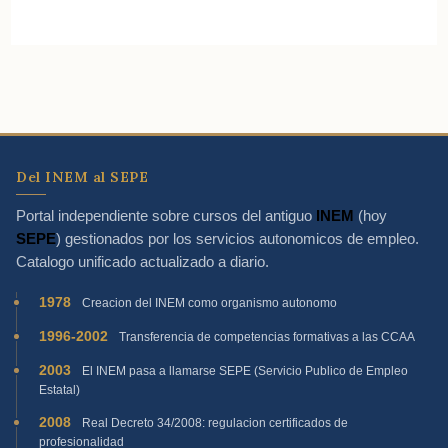
Del INEM al SEPE
Portal independiente sobre cursos del antiguo
INEM
(hoy
SEPE
) gestionados por los servicios autonomicos de empleo.
Catalogo unificado actualizado a diario.
1978
Creacion del INEM como organismo autonomo
1996-2002
Transferencia de competencias formativas a las CCAA
2003
El INEM pasa a llamarse SEPE (Servicio Publico de Empleo
Estatal)
2008
Real Decreto 34/2008: regulacion certificados de
profesionalidad