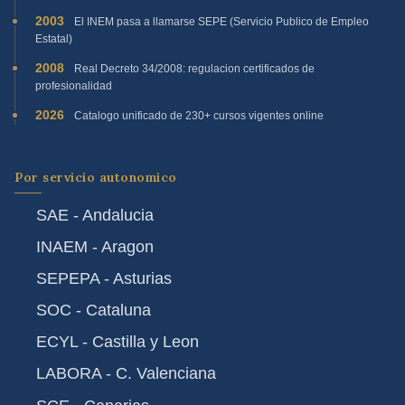
2003
El INEM pasa a llamarse SEPE (Servicio Publico de Empleo
Estatal)
2008
Real Decreto 34/2008: regulacion certificados de
profesionalidad
2026
Catalogo unificado de 230+ cursos vigentes online
Por servicio autonomico
SAE - Andalucia
INAEM - Aragon
SEPEPA - Asturias
SOC - Cataluna
ECYL - Castilla y Leon
LABORA - C. Valenciana