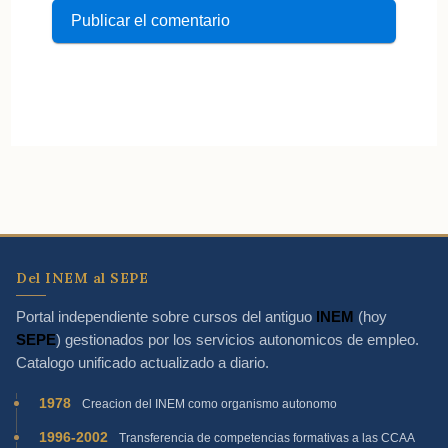
Del INEM al SEPE
Portal independiente sobre cursos del antiguo
INEM
(hoy
SEPE
) gestionados por los servicios autonomicos de empleo.
Catalogo unificado actualizado a diario.
1978
Creacion del INEM como organismo autonomo
1996-2002
Transferencia de competencias formativas a las CCAA