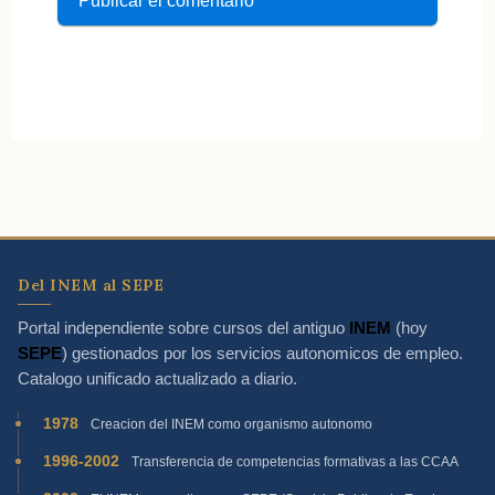
Del INEM al SEPE
Portal independiente sobre cursos del antiguo
INEM
(hoy
SEPE
) gestionados por los servicios autonomicos de empleo.
Catalogo unificado actualizado a diario.
1978
Creacion del INEM como organismo autonomo
1996-2002
Transferencia de competencias formativas a las CCAA