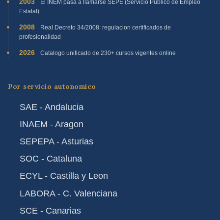
2003
El INEM pasa a llamarse SEPE (Servicio Publico de Empleo
Estatal)
2008
Real Decreto 34/2008: regulacion certificados de
profesionalidad
2026
Catalogo unificado de 230+ cursos vigentes online
Por servicio autonomico
SAE - Andalucia
INAEM - Aragon
SEPEPA - Asturias
SOC - Cataluna
ECYL - Castilla y Leon
LABORA - C. Valenciana
SCE - Canarias