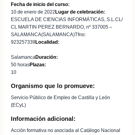
Fecha de inicio del curso:
10 de enero de 2022
Lugar de celebración:
ESCUELA DE CIENCIAS INFORMÁTICAS, S.L.CL/
CL MARTIN PEREZ BERNARDO, nº 337005 –
SALAMANCA(SALAMANCA)Tfno:
923257339
Localidad:
Salamanca
Duración:
50 horas
Plazas:
10
Organismo que lo promueve:
Servicio Público de Empleo de Castilla y León
(ECyL)
Información adicional:
Acción formativa no asociada al Catálogo Nacional