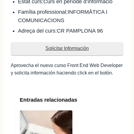
Estat curs:Curs en període d’informacio
Família professional:INFORMÀTICA I
COMUNICACIONS
Adreça del curs:CR PAMPLONA 96
Solicitar Información
Aprovecha el nuevo curso Front End Web Developer
y solicita información haciendo click en el botón.
Entradas relacionadas