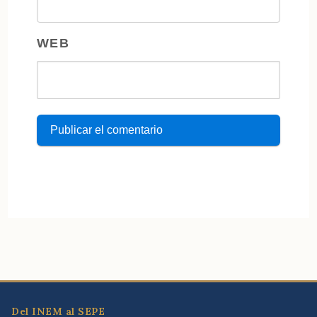
WEB
Del INEM al SEPE