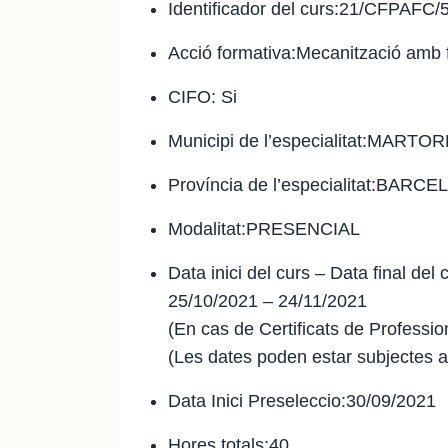
Identificador del curs:21/CFPAFC
Acció formativa:Mecanització amb
CIFO: Si
Municipi de l’especialitat:MARTO
Província de l’especialitat:BARC
Modalitat:PRESENCIAL
Data inici del curs – Data final del 
25/10/2021 – 24/11/2021
(En cas de Certificats de Profession
(Les dates poden estar subjectes a
Data Inici Preseleccio:30/09/2021
Hores totals:40