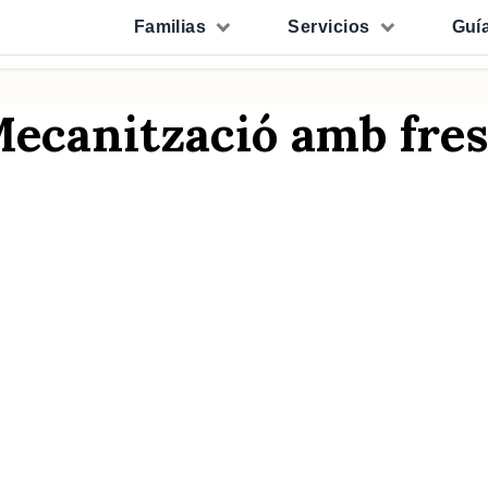
Familias
Servicios
Guí
 Mecanització amb fr