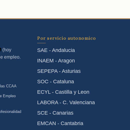
Por servicio autonomico
M
(hoy
SAE - Andalucia
de empleo.
INAEM - Aragon
SEPEPA - Asturias
SOC - Cataluna
 las CCAA
ECYL - Castilla y Leon
de Empleo
LABORA - C. Valenciana
ofesionalidad
SCE - Canarias
EMCAN - Cantabria