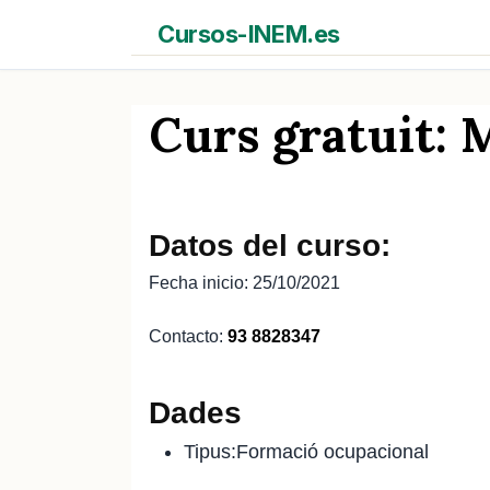
Saltar
Cursos-INEM.es
al
contenido
Curs gratuit:
Datos del curso:
Fecha inicio: 25/10/2021
Contacto:
93 8828347
Dades
Tipus:Formació ocupacional