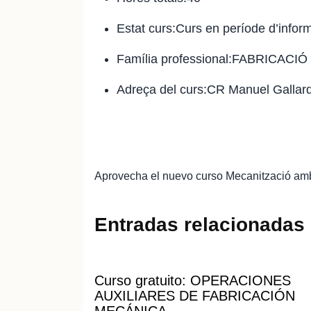
Estat curs:Curs en període d’infor
Família professional:FABRICAC
Adreça del curs:CR Manuel Gallar
Aprovecha el nuevo curso Mecanització amb 
Entradas relacionadas
Curso gratuito: OPERACIONES
AUXILIARES DE FABRICACIÓN