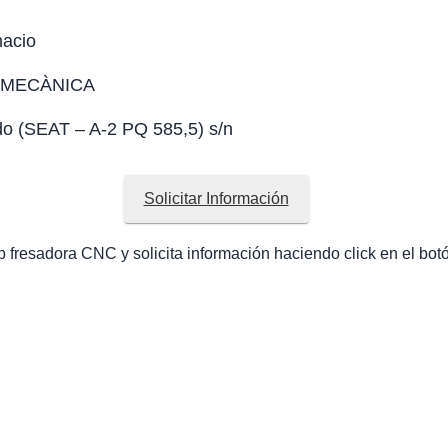
macio
IÓ MECÀNICA
do (SEAT – A-2 PQ 585,5) s/n
Solicitar Información
fresadora CNC y solicita información haciendo click en el bot