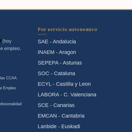
Por servicio autonomico
M
(hoy
SAE - Andalucia
de empleo.
INAEM - Aragon
SEPEPA - Asturias
SOC - Cataluna
 las CCAA
ECYL - Castilla y Leon
de Empleo
LABORA - C. Valenciana
ofesionalidad
SCE - Canarias
EMCAN - Cantabria
Lanbide - Euskadi