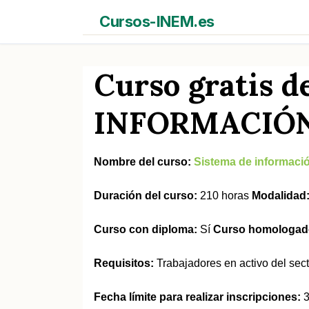
Saltar
Cursos-INEM.es
al
contenido
Curso gratis 
INFORMACIÓ
Nombre del curso:
Sistema de informació
Duración del curso:
210 horas
Modalidad
Curso con diploma:
Sí
Curso homologad
Requisitos:
Trabajadores en activo del se
Fecha límite para realizar inscripciones:
3