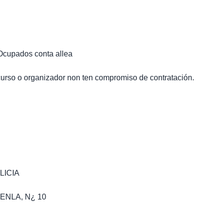
Ocupados conta allea
curso o organizador non ten compromiso de contratación.
LICIA
ENLA, N¿ 10