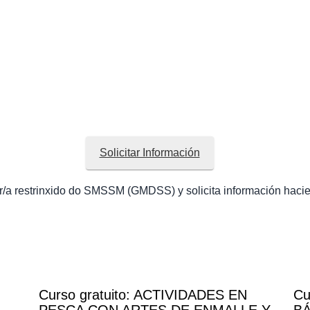
Solicitar Información
r/a restrinxido do SMSSM (GMDSS) y solicita información hacien
Curso gratuito: ACTIVIDADES EN
Cu