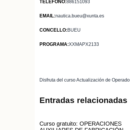
TELÉFONO:
886151093
EMAIL:
nautica.bueu@xunta.es
CONCELLO:
BUEU
PROGRAMA:
XXMAPX2133
Disfruta del curso Actualización de Operado
Entradas relacionadas
Curso gratuito: OPERACIONES