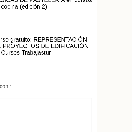
SICAS DE PASTELERÍA en cursos
 cocina (edición 2)
rso gratuito: REPRESENTACIÓN
 PROYECTOS DE EDIFICACIÓN
 Cursos Trabajastur
 con
*