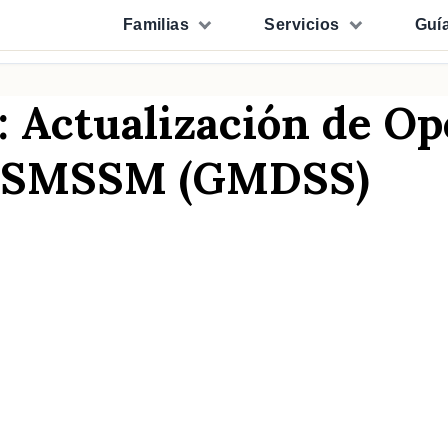
Familias
Servicios
Guí
: Actualización de O
do SMSSM (GMDSS)