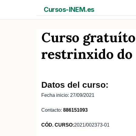
Saltar
Cursos-INEM.es
al
contenido
Curso gratuíto
restrinxido 
Datos del curso:
Fecha inicio: 27/09/2021
Contacto:
886151093
CÓD. CURSO:
2021/002373-01