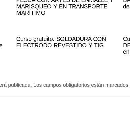
PESCA CON ARTES DE ENMALLE Y
BÁ
MARISQUEO Y EN TRANSPORTE
de
MARÍTIMO
Curso gratuito: SOLDADURA CON
Cu
e
ELECTRODO REVESTIDO Y TIG
DE
en
erá publicada.
Los campos obligatorios están marcados