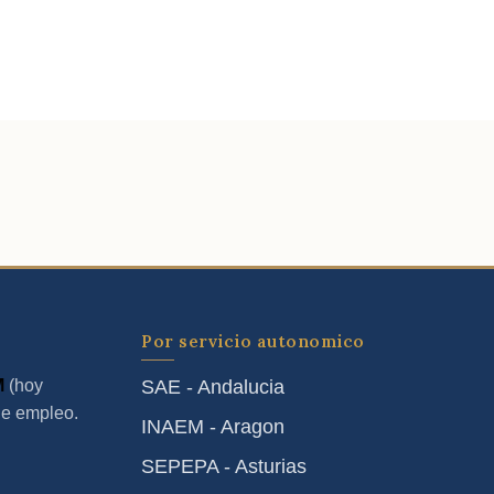
Por servicio autonomico
M
(hoy
SAE - Andalucia
de empleo.
INAEM - Aragon
SEPEPA - Asturias