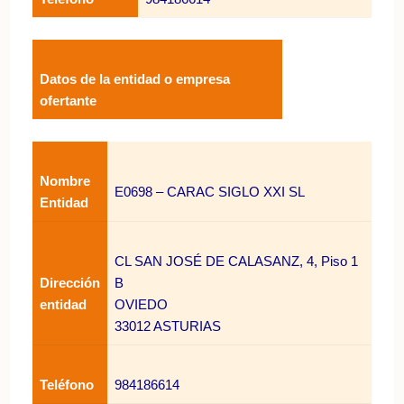
Datos de la entidad o empresa
ofertante
Nombre
E0698
–
CARAC SIGLO XXI SL
Entidad
CL SAN JOSÉ DE CALASANZ, 4, Piso 1
Dirección
B
entidad
OVIEDO
33012 ASTURIAS
Teléfono
984186614