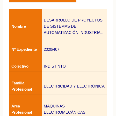
DESARROLLO DE PROYECTOS
Nombre
DE SISTEMAS DE
AUTOMATIZACIÓN INDUSTRIAL
Nº Expediente
2020/407
Colectivo
INDISTINTO
Familia
ELECTRICIDAD Y ELECTRÓNICA
Profesional
Área
MÁQUINAS
Profesional
ELECTROMECÁNICAS