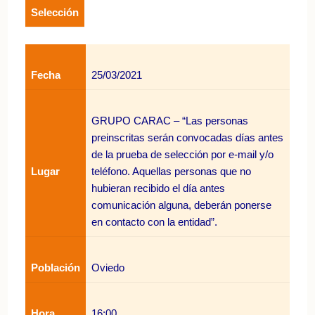
Selección
Fecha
25/03/2021
GRUPO CARAC – “Las personas
preinscritas serán convocadas días antes
de la prueba de selección por e-mail y/o
Lugar
teléfono. Aquellas personas que no
hubieran recibido el día antes
comunicación alguna, deberán ponerse
en contacto con la entidad”.
Población
Oviedo
Hora
16:00