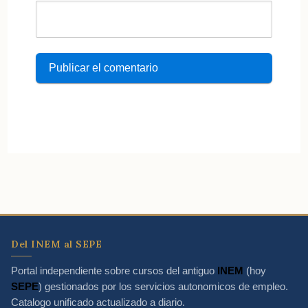
Del INEM al SEPE
Portal independiente sobre cursos del antiguo
INEM
(hoy
SEPE
) gestionados por los servicios autonomicos de empleo.
Catalogo unificado actualizado a diario.