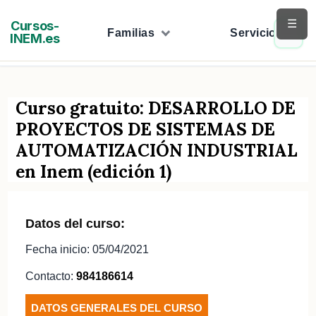
Saltar
☰
Cursos-
al
Familias
Servicios
INEM.es
contenido
Curso gratuito: DESARROLLO DE
PROYECTOS DE SISTEMAS DE
AUTOMATIZACIÓN INDUSTRIAL
en Inem (edición 1)
Datos del curso:
Fecha inicio: 05/04/2021
Contacto:
984186614
DATOS GENERALES DEL CURSO