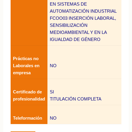
EN SISTEMAS DE
AUTOMATIZACIÓN INDUSTRIAL
FCOO03 INSERCIÓN LABORAL,
SENSIBILIZACIÓN
MEDIOAMBIENTAL Y EN LA
IGUALDAD DE GÉNERO
Prácticas no
Laborales en
NO
empresa
Certificado de
SI
profesionalidad
TITULACIÓN COMPLETA
Teleformación
NO