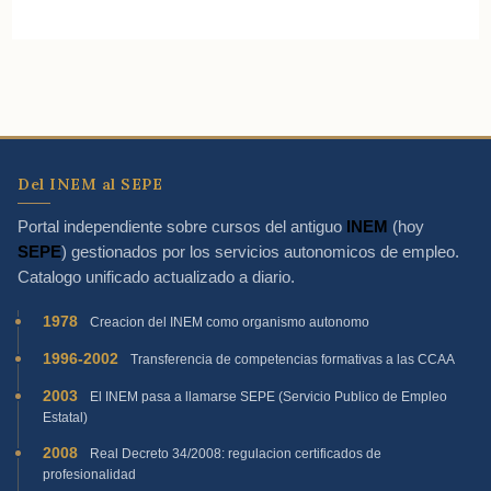
Del INEM al SEPE
Portal independiente sobre cursos del antiguo
INEM
(hoy
SEPE
) gestionados por los servicios autonomicos de empleo.
Catalogo unificado actualizado a diario.
1978
Creacion del INEM como organismo autonomo
1996-2002
Transferencia de competencias formativas a las CCAA
2003
El INEM pasa a llamarse SEPE (Servicio Publico de Empleo
Estatal)
2008
Real Decreto 34/2008: regulacion certificados de
profesionalidad