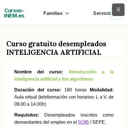
Saltar
☰
Cursos-
al
Familias
Servicios
INEM.es
contenido
Curso gratuito desempleados
INTELIGENCIA ARTIFICIAL
Nombre del curso:
Introducción a la
inteligencia artificial y los algoritmos
Duración del curso:
180 horas
Modalidad:
Aula virtual (teleformación con horarios: L a V, de
09.00 a 14.00h)
Requisitos:
Desempleados inscritos como
demandantes del empleo en el
SOIB
/ SEPE.