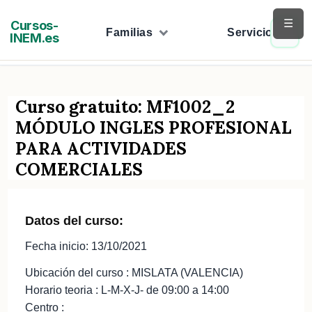
Saltar
☰
Cursos-
al
Familias
Servicios
INEM.es
contenido
Curso gratuito: MF1002_2
MÓDULO INGLES PROFESIONAL
PARA ACTIVIDADES
COMERCIALES
Datos del curso:
Fecha inicio: 13/10/2021
Ubicación del curso : MISLATA (VALENCIA)
Horario teoria : L-M-X-J- de 09:00 a 14:00
Centro :