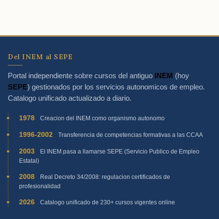
Del INEM al SEPE
Portal independiente sobre cursos del antiguo
INEM
(hoy
SEPE
) gestionados por los servicios autonomicos de empleo.
Catalogo unificado actualizado a diario.
1978
Creacion del INEM como organismo autonomo
1996-2002
Transferencia de competencias formativas a las CCAA
2003
El INEM pasa a llamarse SEPE (Servicio Publico de Empleo
Estatal)
2008
Real Decreto 34/2008: regulacion certificados de
profesionalidad
2026
Catalogo unificado de 230+ cursos vigentes online