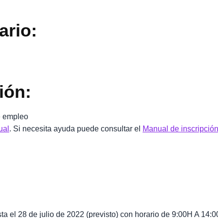
ario:
ión:
de empleo
ual
. Si necesita ayuda puede consultar el
Manual de inscripción
a el 28 de julio de 2022 (previsto) con horario de 9:00H A 14:0