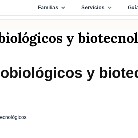
Familias
Servicios
Guí
iológicos y biotecno
obiológicos y biote
tecnológicos