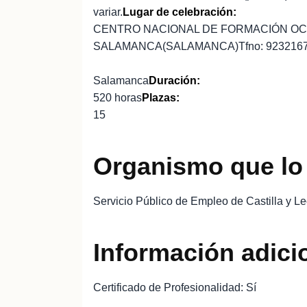
variar.
Lugar de celebración:
CENTRO NACIONAL DE FORMACIÓN OCUP
SALAMANCA(SALAMANCA)Tfno: 923216
Salamanca
Duración:
520 horas
Plazas:
15
Organismo que lo
Servicio Público de Empleo de Castilla y L
Información adici
Certificado de Profesionalidad: Sí