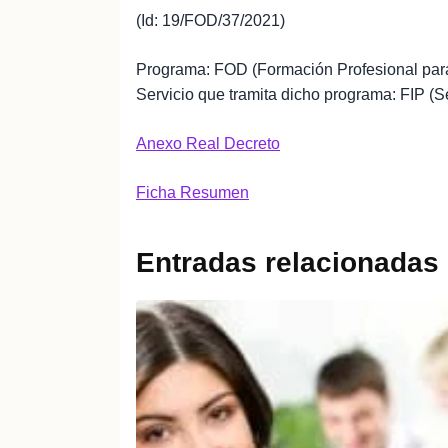
(Id: 19/FOD/37/2021)
Programa: FOD (Formación Profesional para
Servicio que tramita dicho programa: FIP (
Anexo Real Decreto
Ficha Resumen
Entradas relacionadas