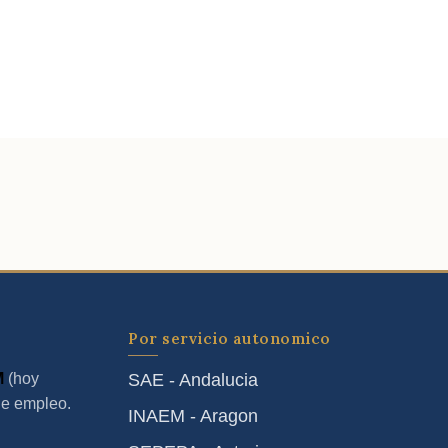
Por servicio autonomico
M
(hoy
SAE - Andalucia
de empleo.
INAEM - Aragon