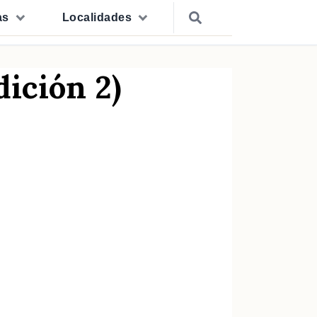
as
Localidades
ición 2)