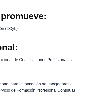
 promueve:
eón (ECyL)
onal:
acional de Cualificaciones Profesionales
orial para la formación de trabajadores)
ervicio de Formación Profesional Continua)