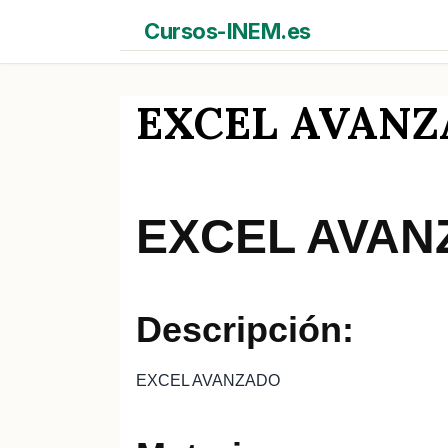
Saltar
Cursos-INEM.es
al
contenido
EXCEL AVANZAD
EXCEL AVAN
Descripción:
EXCEL AVANZADO