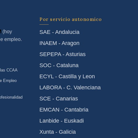
Por servicio autonomico
M
(hoy
SAE - Andalucia
de empleo.
INAEM - Aragon
SEPEPA - Asturias
SOC - Cataluna
 las CCAA
ECYL - Castilla y Leon
de Empleo
LABORA - C. Valenciana
ofesionalidad
SCE - Canarias
EMCAN - Cantabria
Lanbide - Euskadi
Xunta - Galicia