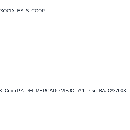
SOCIALES, S. COOP.
ales S. Coop.PZ/ DEL MERCADO VIEJO, nº 1 -Piso: BAJOº37