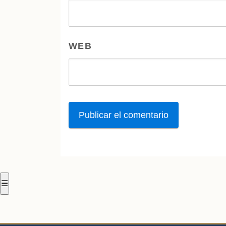
WEB
☰