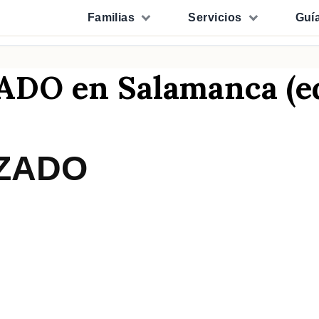
Familias
Servicios
Guí
O en Salamanca (ed
ZADO