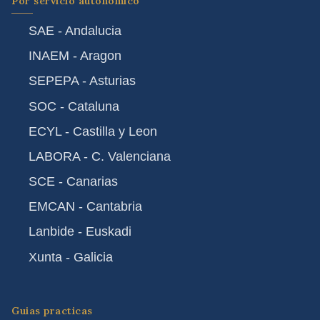
Por servicio autonomico
SAE - Andalucia
INAEM - Aragon
SEPEPA - Asturias
SOC - Cataluna
ECYL - Castilla y Leon
LABORA - C. Valenciana
SCE - Canarias
EMCAN - Cantabria
Lanbide - Euskadi
Xunta - Galicia
Guias practicas