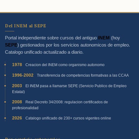
Del INEM al SEPE
Portal independiente sobre cursos del antiguo
INEM
(hoy
SEPE
) gestionados por los servicios autonomicos de empleo.
Catalogo unificado actualizado a diario.
1978
Creacion del INEM como organismo autonomo
1996-2002
Transferencia de competencias formativas a las CCAA
2003
El INEM pasa a llamarse SEPE (Servicio Publico de Empleo
Estatal)
2008
Real Decreto 34/2008: regulacion certificados de
profesionalidad
2026
Catalogo unificado de 230+ cursos vigentes online