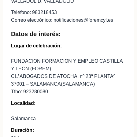
VALLADOLID, VALLADOLID
Teléfono: 983218453
Correo electrónico: notificaciones@foremcyl.es
Datos de interés:
Lugar de celebración:
FUNDACION FORMACION Y EMPLEO CASTILLA
Y LEÓN (FOREM)
CL/ ABOGADOS DE ATOCHA, nº 23ª PLANTAº
37001 – SALAMANCA(SALAMANCA)
Tfno: 923280080
Localidad:
Salamanca
Duración: