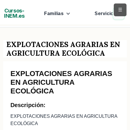
Saltar
☰
Cursos-
al
Familias
Servicios
INEM.es
contenido
EXPLOTACIONES AGRARIAS EN
AGRICULTURA ECOLÓGICA
EXPLOTACIONES AGRARIAS
EN AGRICULTURA
ECOLÓGICA
Descripción:
EXPLOTACIONES AGRARIAS EN AGRICULTURA
ECOLÓGICA