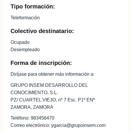
Tipo formación:
Teleformación
Colectivo destinatario:
Ocupado
Desempleado
Forma de inscripción:
Diríjase para obtener más información a:
GRUPO INSEM DESARROLLO DEL
CONOCIMIENTO, S.L.
PZ/ CUARTEL VIEJO, nº 7 Esc. P1º ENº
ZAMORA, ZAMORA
Teléfono: 983456470
Correo electrónico: ygarcia@grupoinsem.com