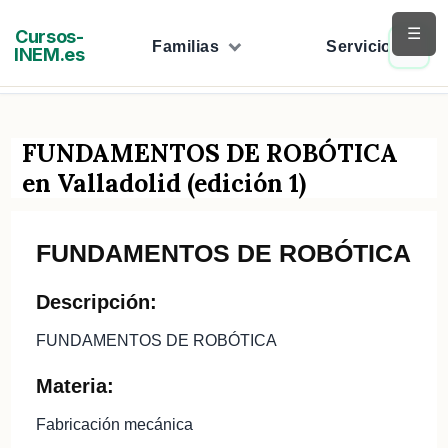
Saltar
☰
Cursos-
al
Familias
Servicios
INEM.es
contenido
FUNDAMENTOS DE ROBÓTICA
en Valladolid (edición 1)
FUNDAMENTOS DE ROBÓTICA
Descripción:
FUNDAMENTOS DE ROBÓTICA
Materia:
Fabricación mecánica