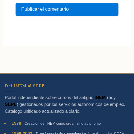
Del INEM al SEPE
Portal independiente sobre cursos del antiguo
INEM
(hoy
SEPE
) gestionados por los servicios autonomicos de empleo.
Catalogo unificado actualizado a diario.
1978
Creacion del INEM como organismo autonomo
1996-2002
Transferencia de competencias formativas a las CCAA