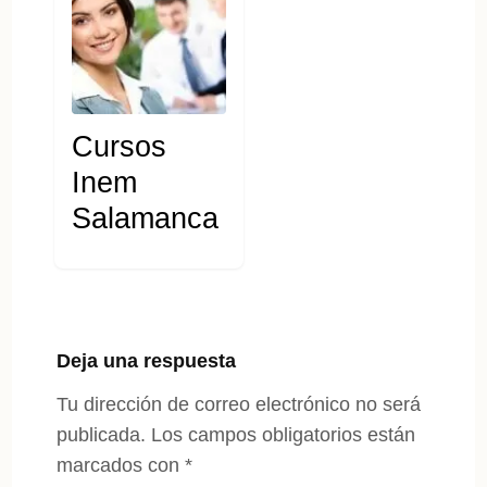
Cursos
Inem
Salamanca
Deja una respuesta
Tu dirección de correo electrónico no será
publicada.
Los campos obligatorios están
marcados con
*