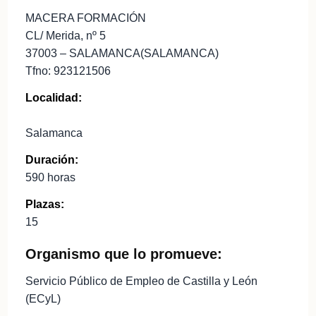
MACERA FORMACIÓN
CL/ Merida, nº 5
37003 – SALAMANCA(SALAMANCA)
Tfno: 923121506
Localidad:
Salamanca
Duración:
590 horas
Plazas:
15
Organismo que lo promueve:
Servicio Público de Empleo de Castilla y León
(ECyL)