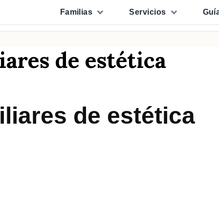
Familias
Servicios
Guí
iares de estética
liares de estética