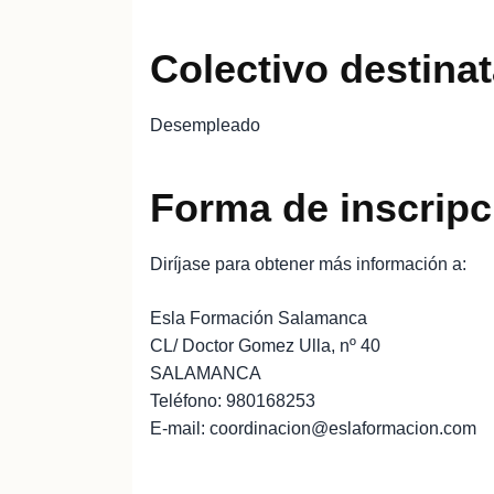
Colectivo destinat
Desempleado
Forma de inscripc
Diríjase para obtener más información a:
Esla Formación Salamanca
CL/ Doctor Gomez Ulla, nº 40
SALAMANCA
Teléfono: 980168253
E-mail: coordinacion@eslaformacion.com