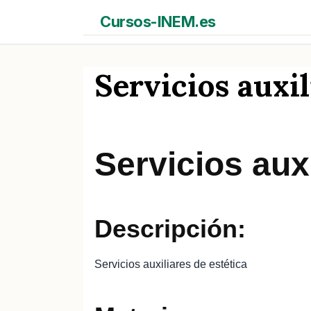
Saltar
Cursos-INEM.es
al
contenido
Servicios auxil
Servicios auxi
Descripción:
Servicios auxiliares de estética