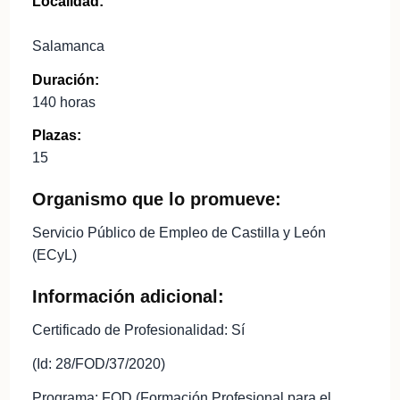
Localidad:
Salamanca
Duración:
140 horas
Plazas:
15
Organismo que lo promueve:
Servicio Público de Empleo de Castilla y León
(ECyL)
Información adicional:
Certificado de Profesionalidad: Sí
(Id: 28/FOD/37/2020)
Programa: FOD (Formación Profesional para el