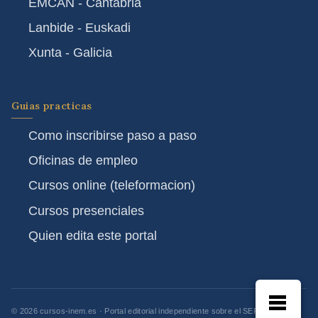
EMCAN - Cantabria
Lanbide - Euskadi
Xunta - Galicia
Guias practicas
Como inscribirse paso a paso
Oficinas de empleo
Cursos online (teleformacion)
Cursos presenciales
Quien edita este portal
© 2026 cursos-inem.es · Portal editorial independiente sobre el SEPE y los